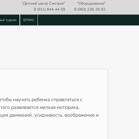
"Детский центр Смотрея"
"Оборудование"
8 (911) 844-44-09
8 (960) 236-28-83
ный туризм
БРИКС
чтобы научить ребенка справляться с
ого развивается мелкая моторика,
ация движений, усидчивость, воображение и