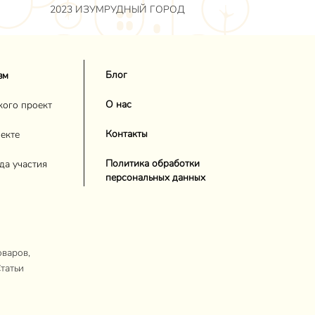
2023 ИЗУМРУДНЫЙ ГОРОД
Блог
зм
О нас
кого проект
Контакты
екте
Политика обработки
да участия
персональных данных
оваров,
татьи