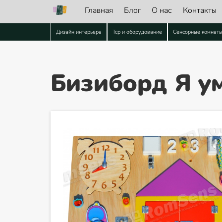
Главная
Блог
О нас
Контакты
Дизайн интерьера
Тср и оборудование
Сенсорные комнат
Бизиборд Я у