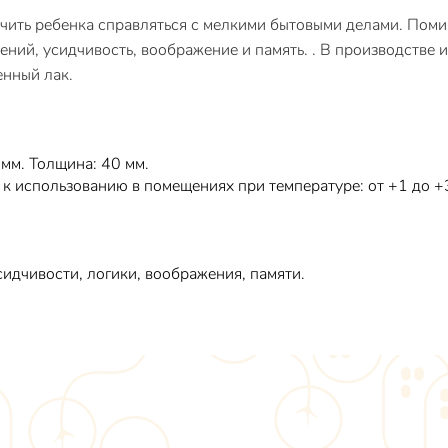
учить ребенка справляться с мелкими бытовыми делами. Поми
ений, усидчивость, воображение и память. . В производстве 
енный лак.
мм. Толщина: 40 мм.
 к использованию в помещениях при температуре: от +1 до 
сидчивости, логики, воображения, памяти.