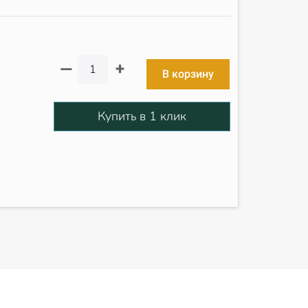
+
—
В корзину
Купить в 1 клик