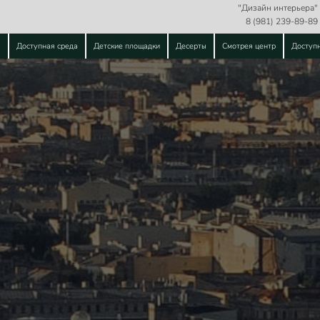
"Дизайн интерьера"
8 (981) 239-89-89
ы
Доступная среда
Детские площадки
Десерты
Смотрея центр
Доступ