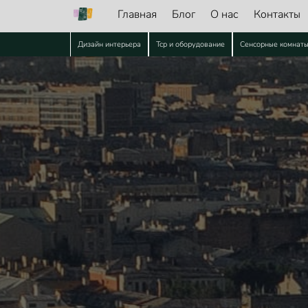
Главная
Блог
О нас
Контакты
Дизайн интерьера
Тср и оборудование
Сенсорные комнат