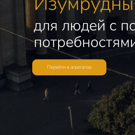
Изумрудны
для людей с 
потребностям
Перейти в агрегатор