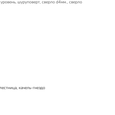
уровень, шуруповерт, сверло d4мм., сверло
лестница, качель-гнездо