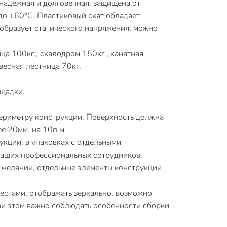
 надежная и долговечная, защищена от
 до +60°С. Пластиковый скат обладает
е образует статического напряжения, можно
а 100кг., скалодром 150кг., канатная
двесная лестница 70кг.
ощадки.
ериметру конструкции. Поверхность должна
е 20мм. на 10п.м.
укции, в упаковках с отдельными
 наших профессиональных сотрудников.
и желании, отдельные элементы конструкции
местами, отображать зеркально, возможно
ри этом важно соблюдать особенности сборки