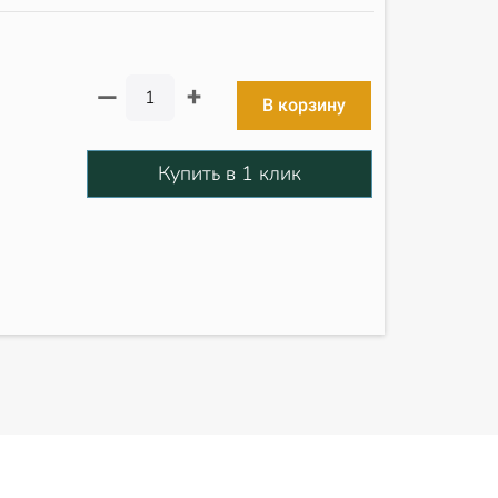
+
—
В корзину
Купить в 1 клик