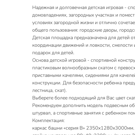
Надежная и долговечная детская игровая - с
домовладениях, загородных участках и поместь
условиях загородной жизни и отлично сочетае
общего пользования: городские дворы, город
Детская площадка предназначена для детей от
координации движений и ловкости, смелости и
подарок для детей.
Основа детской игровой - спортивной констр
пластиковым волнообразным скатом с превосх
приставными качелями, сидениями для качеле
конструкции. Для безопасности ребенка преду
лестница, скат).
Выберете более подходящий для Вас цвет скат
Рекомендуем дополнить модель подвесным обо
штурвал, а спортивные занятия с ребенком по
Комплектация:
каркас башни «серия В» 2350х1280х3000мм. (