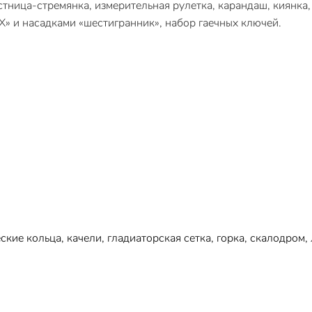
тница-стремянка, измерительная рулетка, карандаш, киянка, 
X» и насадками «шестигранник», набор гаечных ключей.
кие кольца, качели, гладиаторская сетка, горка, скалодром, 