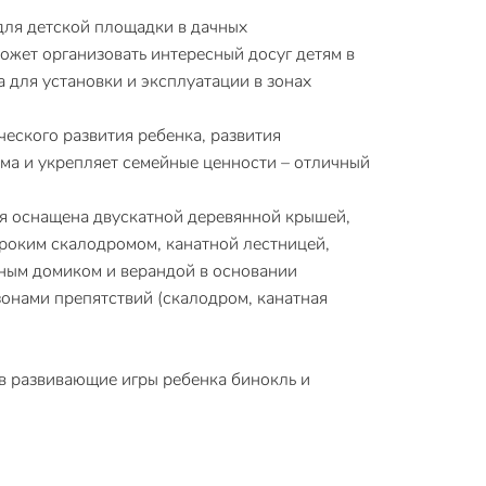
для детской площадки в дачных
может организовать интересный досуг детям в
 для установки и эксплуатации в зонах
ческого развития ребенка, развития
зма и укрепляет семейные ценности – отличный
ия оснащена двускатной деревянной крышей,
роким скалодромом, канатной лестницей,
нным домиком и верандой в основании
зонами препятствий (скалодром, канатная
в развивающие игры ребенка бинокль и