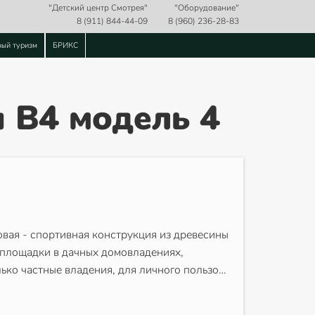
"Детский центр Смотрея"
"Оборудование"
8 (911) 844-44-09
8 (960) 236-28-83
ный туризм
БРИКС
 В4 модель 4
овая - спортивная конструкция из древесины
 площадки в дачных домовладениях,
лько частные владения, для личного пользо…