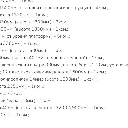
200мм.) - 1ком.;
500мм. от уровня основания конструкции) - 4ком.;
ота 1330мм.) - 1ком.;
0мм. (высота 1330мм.) - 2ком.;
0мм. (высота 1330мм.) - 1ком.;
. от уровня платформы) - 5ком.;
 3360мм.) - 1ком.;
м. (высота 1500мм.) - 1ком.;
мм. (высота 400мм. от уровня ступеней) - 1ком.;
ирина ската внутри 330мм., высота борта 100мм., установка
12 пластиковых камней; высота 1500мм.) - 1ком.;
олипропилен 14мм.; высота 1500мм.) - 1ком.;
а 2350мм.) - 1ком.;
м. - 2ком.;
 / канат 10мм.) - 1ком.;
40мм. (высота крепления 2200-2900мм.) - 1ком.;
мм.) - 1ком.;