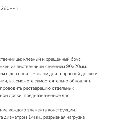
1280мм.)
ственницы: клееный и сращенный брус
анкен из лиственницы сечением 90х20мм.
м в два слоя – маслом для террасной доски и
нии, вы сможете самостоятельно обновлять
и проводить реставрацию отдельных
сной доски, предназначенное для
ние каждого элемента конструкции.
та диаметром 14мм., разрывная нагрузка