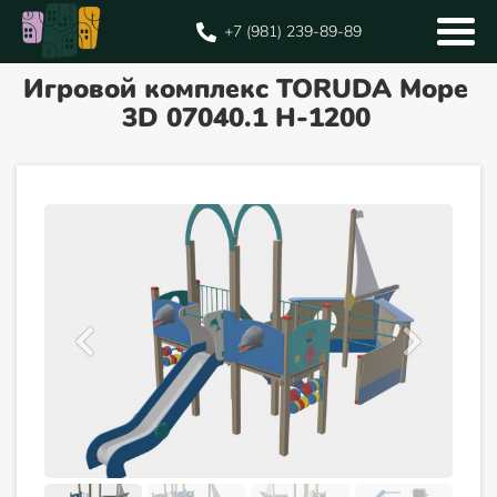
+7 (981) 239-89-89
Игровой комплекс TORUDA Море
3D 07040.1 Н-1200