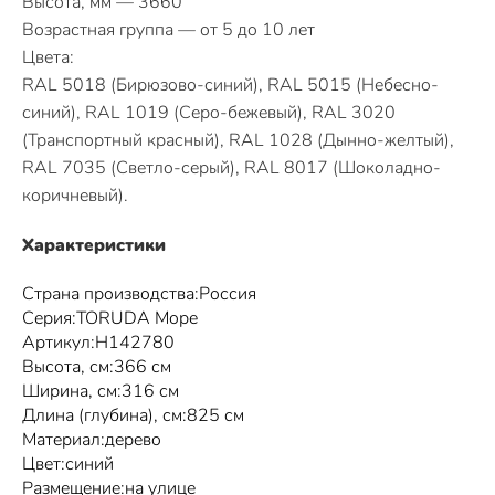
Высота, мм — 3660
Возрастная группа — от 5 до 10 лет
Цвета:
RAL 5018 (Бирюзово-синий), RAL 5015 (Небесно-
синий), RAL 1019 (Серо-бежевый), RAL 3020
(Транспортный красный), RAL 1028 (Дынно-желтый),
RAL 7035 (Светло-серый), RAL 8017 (Шоколадно-
коричневый).
Характеристики
Страна производства:Россия
Серия:TORUDA Море
Артикул:Н142780
Высота, см:366 см
Ширина, см:316 см
Длина (глубина), см:825 см
Материал:дерево
Цвет:синий
Размещение:на улице