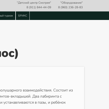
"Детский центр Смотрея"
"Оборудование"
8 (911) 844-44-09
8 (960) 236-28-83
ный туризм
БРИКС
ос)
полушарного взаимодействия. Состоит из
интов-вкладышей. Два лабиринта с
 устанавливаются в пазы, и ребёнок