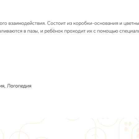
го взаимодействия. Состоит из коробки-основания и цветн
ливаются в пазы, и ребёнок проходит их с помощью специал
ия, Логопедия