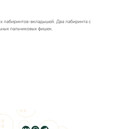
ых лабиринтов-вкладышей. Два лабиринта с
ьных пальчиковых фишек.