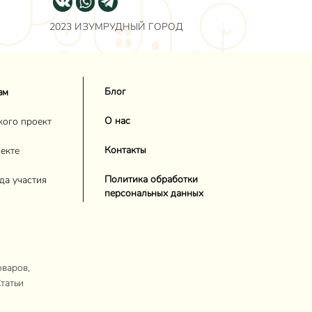
2023 ИЗУМРУДНЫЙ ГОРОД
Блог
зм
О нас
кого проект
Контакты
екте
Политика обработки
да участия
персональных данных
оваров,
татьи