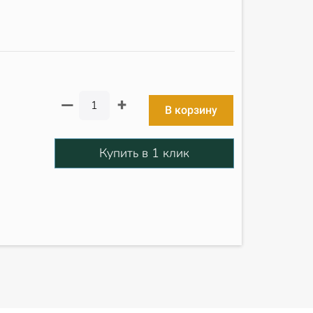
+
—
В корзину
Купить в 1 клик