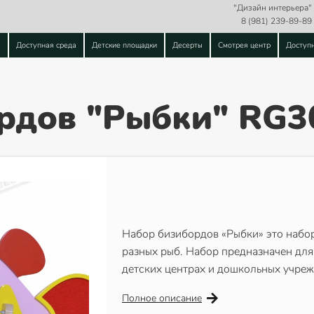
"Дизайн интерьера"
8 (981) 239-89-89
ы
Доступная среда
Детские площадки
Десерты
Смотрея центр
Доступ
рдов "Рыбки" RG3
Набор бизибордов «Рыбки» это набор
разных рыб. Набор предназначен для
детских центрах и дошкольных учреж
Полное описание