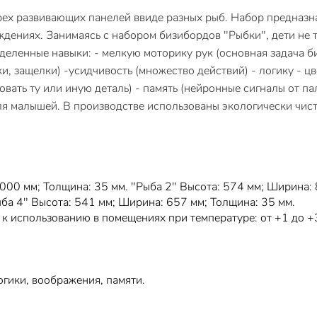
рех развивающих панелей ввиде разных рыб. Набор предназн
ждениях. Занимаясь с набором бизибордов "Рыбки", дети не 
еделенные навыки: - мелкую моторику рук (основная задача 
и, защелки) -усидчивость (множество действий) - логику - 
вать ту или иную деталь) - память (нейронные сигналы от па
я малышей. В производстве использованы экологически чист
000 мм; Толщина: 35 мм. "Рыба 2" Высота: 574 мм; Ширина: 
ба 4" Высота: 541 мм; Ширина: 657 мм; Толщина: 35 мм.
 к использованию в помещениях при температуре: от +1 до 
огики, воображения, памяти.