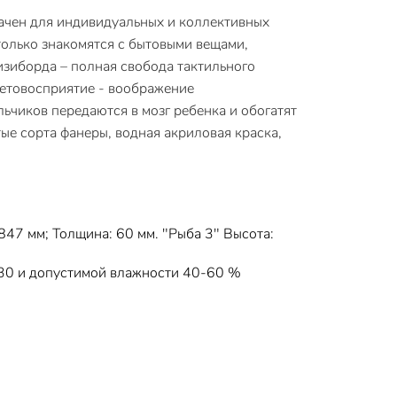
ачен для индивидуальных и коллективных
только знакомятся с бытовыми вещами,
бизиборда – полная свобода тактильного
цветовосприятие - воображение
льчиков передаются в мозг ребенка и обогатят
ые сорта фанеры, водная акриловая краска,
847 мм; Толщина: 60 мм. "Рыба 3" Высота:
+30 и допустимой влажности 40-60 %