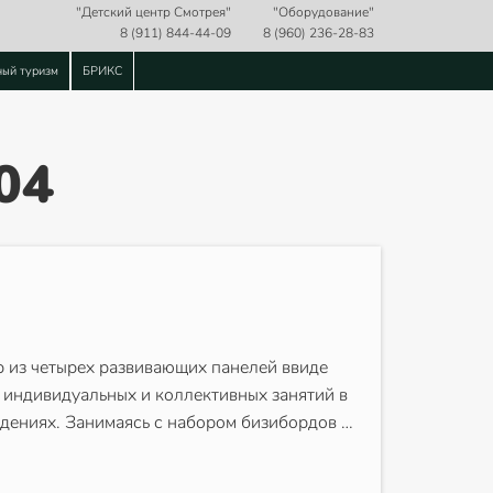
"Детский центр Смотрея"
"Оборудование"
8 (911) 844-44-09
8 (960) 236-28-83
ный туризм
БРИКС
04
 из четырех развивающих панелей ввиде
 индивидуальных и коллективных занятий в
дениях. Занимаясь с набором бизибордов …