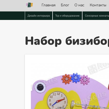
Главная
Блог
О нас
Контакты
Дизайн интерьера
Тср и оборудование
Сенсорные комнат
Набор бизибо