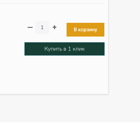
+
—
В корзину
Купить в 1 клик