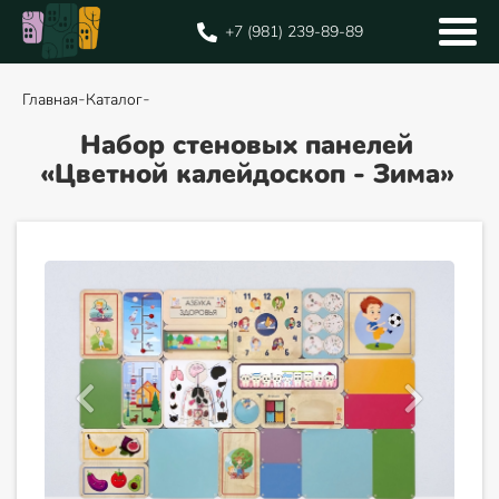
+7 (981) 239-89-89
-
-
Главная
Каталог
Набор стеновых панелей
«Цветной калейдоскоп - Зима»