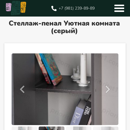
+7 (981) 239-89-89
Стеллаж-пенал Уютная комната
(серый)