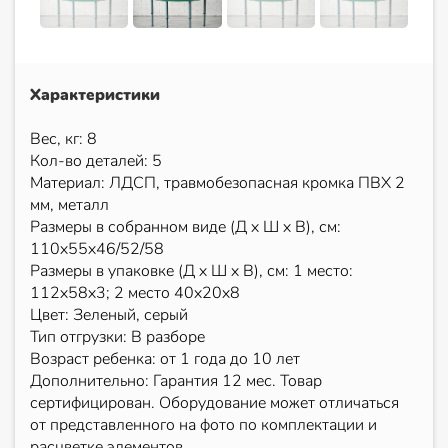
Характеристики
Вес, кг: 8
Кол-во деталей: 5
Материал: ЛДСП, травмобезопасная кромка ПВХ 2
мм, металл
Размеры в собранном виде (Д х Ш х В), см:
110х55х46/52/58
Размеры в упаковке (Д х Ш х В), см: 1 место:
112х58х3; 2 место 40х20х8
Цвет: Зеленый, серый
Тип отгрузки: В разборе
Возраст ребенка: от 1 года до 10 лет
Дополнительно: Гарантия 12 мес. Товар
сертифицирован. Оборудование может отличаться
от представленного на фото по комплектации и
расцветке элементов