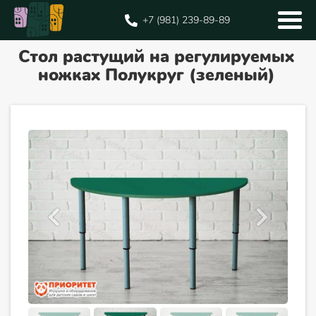
+7 (981) 239-89-89
Стол растущий на регулируемых
ножках Полукруг (зеленый)